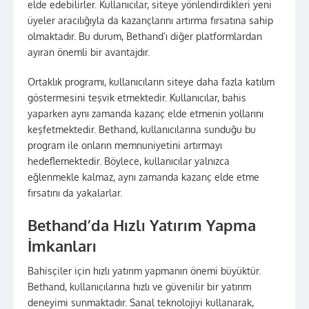
elde edebilirler. Kullanıcılar, siteye yönlendirdikleri yeni
üyeler aracılığıyla da kazançlarını artırma fırsatına sahip
olmaktadır. Bu durum, Bethand’ı diğer platformlardan
ayıran önemli bir avantajdır.
Ortaklık programı, kullanıcıların siteye daha fazla katılım
göstermesini teşvik etmektedir. Kullanıcılar, bahis
yaparken aynı zamanda kazanç elde etmenin yollarını
keşfetmektedir. Bethand, kullanıcılarına sunduğu bu
program ile onların memnuniyetini artırmayı
hedeflemektedir. Böylece, kullanıcılar yalnızca
eğlenmekle kalmaz, aynı zamanda kazanç elde etme
fırsatını da yakalarlar.
Bethand’da Hızlı Yatırım Yapma
İmkanları
Bahisçiler için hızlı yatırım yapmanın önemi büyüktür.
Bethand, kullanıcılarına hızlı ve güvenilir bir yatırım
deneyimi sunmaktadır. Sanal teknolojiyi kullanarak,