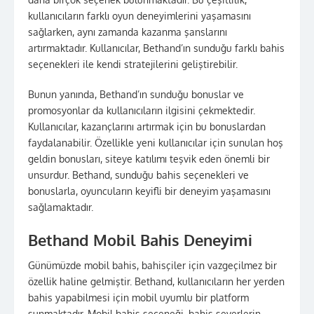
kullanıcıların farklı oyun deneyimlerini yaşamasını
sağlarken, aynı zamanda kazanma şanslarını
artırmaktadır. Kullanıcılar, Bethand’ın sunduğu farklı bahis
seçenekleri ile kendi stratejilerini geliştirebilir.
Bunun yanında, Bethand’ın sunduğu bonuslar ve
promosyonlar da kullanıcıların ilgisini çekmektedir.
Kullanıcılar, kazançlarını artırmak için bu bonuslardan
faydalanabilir. Özellikle yeni kullanıcılar için sunulan hoş
geldin bonusları, siteye katılımı teşvik eden önemli bir
unsurdur. Bethand, sunduğu bahis seçenekleri ve
bonuslarla, oyuncuların keyifli bir deneyim yaşamasını
sağlamaktadır.
Bethand Mobil Bahis Deneyimi
Günümüzde mobil bahis, bahisçiler için vazgeçilmez bir
özellik haline gelmiştir. Bethand, kullanıcıların her yerden
bahis yapabilmesi için mobil uyumlu bir platform
sunmaktadır. Mobil bahis seçeneği, bahis severlerin