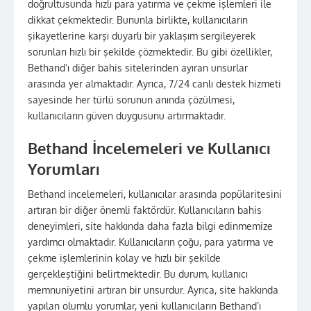
doğrultusunda hızlı para yatırma ve çekme işlemleri ile
dikkat çekmektedir. Bununla birlikte, kullanıcıların
şikayetlerine karşı duyarlı bir yaklaşım sergileyerek
sorunları hızlı bir şekilde çözmektedir. Bu gibi özellikler,
Bethand’ı diğer bahis sitelerinden ayıran unsurlar
arasında yer almaktadır. Ayrıca, 7/24 canlı destek hizmeti
sayesinde her türlü sorunun anında çözülmesi,
kullanıcıların güven duygusunu artırmaktadır.
Bethand İncelemeleri ve Kullanıcı
Yorumları
Bethand incelemeleri, kullanıcılar arasında popülaritesini
artıran bir diğer önemli faktördür. Kullanıcıların bahis
deneyimleri, site hakkında daha fazla bilgi edinmemize
yardımcı olmaktadır. Kullanıcıların çoğu, para yatırma ve
çekme işlemlerinin kolay ve hızlı bir şekilde
gerçekleştiğini belirtmektedir. Bu durum, kullanıcı
memnuniyetini artıran bir unsurdur. Ayrıca, site hakkında
yapılan olumlu yorumlar, yeni kullanıcıların Bethand’ı