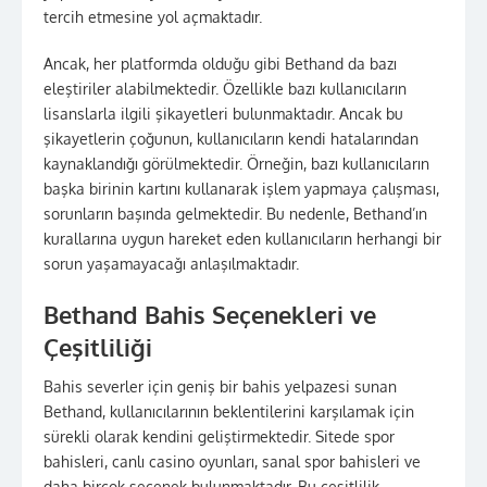
tercih etmesine yol açmaktadır.
Ancak, her platformda olduğu gibi Bethand da bazı
eleştiriler alabilmektedir. Özellikle bazı kullanıcıların
lisanslarla ilgili şikayetleri bulunmaktadır. Ancak bu
şikayetlerin çoğunun, kullanıcıların kendi hatalarından
kaynaklandığı görülmektedir. Örneğin, bazı kullanıcıların
başka birinin kartını kullanarak işlem yapmaya çalışması,
sorunların başında gelmektedir. Bu nedenle, Bethand’ın
kurallarına uygun hareket eden kullanıcıların herhangi bir
sorun yaşamayacağı anlaşılmaktadır.
Bethand Bahis Seçenekleri ve
Çeşitliliği
Bahis severler için geniş bir bahis yelpazesi sunan
Bethand, kullanıcılarının beklentilerini karşılamak için
sürekli olarak kendini geliştirmektedir. Sitede spor
bahisleri, canlı casino oyunları, sanal spor bahisleri ve
daha birçok seçenek bulunmaktadır. Bu çeşitlilik,