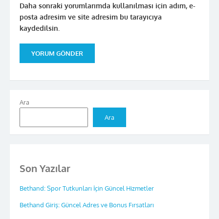
Daha sonraki yorumlarımda kullanılması için adım, e-
posta adresim ve site adresim bu tarayıcıya
kaydedilsin.
Ara
Ara
Son Yazılar
Bethand: Spor Tutkunları İçin Güncel Hizmetler
Bethand Giriş: Güncel Adres ve Bonus Fırsatları