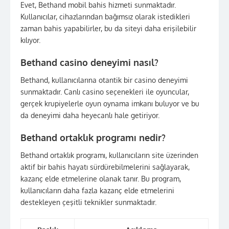
Evet, Bethand mobil bahis hizmeti sunmaktadır.
Kullanıcılar, cihazlarından bağımsız olarak istedikleri
zaman bahis yapabilirler, bu da siteyi daha erişilebilir
kılıyor.
Bethand casino deneyimi nasıl?
Bethand, kullanıcılarına otantik bir casino deneyimi
sunmaktadır. Canlı casino seçenekleri ile oyuncular,
gerçek krupiyelerle oyun oynama imkanı buluyor ve bu
da deneyimi daha heyecanlı hale getiriyor.
Bethand ortaklık programı nedir?
Bethand ortaklık programı, kullanıcıların site üzerinden
aktif bir bahis hayatı sürdürebilmelerini sağlayarak,
kazanç elde etmelerine olanak tanır. Bu program,
kullanıcıların daha fazla kazanç elde etmelerini
destekleyen çeşitli teknikler sunmaktadır.