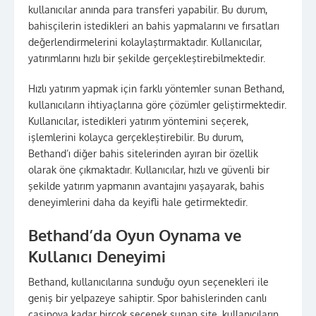
kullanıcılar anında para transferi yapabilir. Bu durum,
bahisçilerin istedikleri an bahis yapmalarını ve fırsatları
değerlendirmelerini kolaylaştırmaktadır. Kullanıcılar,
yatırımlarını hızlı bir şekilde gerçekleştirebilmektedir.
Hızlı yatırım yapmak için farklı yöntemler sunan Bethand,
kullanıcıların ihtiyaçlarına göre çözümler geliştirmektedir.
Kullanıcılar, istedikleri yatırım yöntemini seçerek,
işlemlerini kolayca gerçekleştirebilir. Bu durum,
Bethand’ı diğer bahis sitelerinden ayıran bir özellik
olarak öne çıkmaktadır. Kullanıcılar, hızlı ve güvenli bir
şekilde yatırım yapmanın avantajını yaşayarak, bahis
deneyimlerini daha da keyifli hale getirmektedir.
Bethand’da Oyun Oynama ve
Kullanıcı Deneyimi
Bethand, kullanıcılarına sunduğu oyun seçenekleri ile
geniş bir yelpazeye sahiptir. Spor bahislerinden canlı
casinoya kadar birçok seçenek sunan site, kullanıcıların