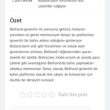
Canlı Destek
kullanıcıların sorunlarına hızlı
çözümler sağlıyor.
Özet
Bethand güvenilir mi sorusuna gelince, kullanıcı
yorumları ve genel memnuniyet düzeyi bu platformun
güvenilir bir bahis adresi olduğunu gösteriyor.
Kullanıcıların aile gibi hissetmesi ve siteye olan
güvenlerinin artması, Bethand’ı diğerlerinden ayıran
önemli bir özellik. Bahisçiler, mobil erişim ve anında para
çekme gibi avantajlarla Bethand’da bahis yapmaktan
oldukça memnunlar. Sonuç olarak, Bethand güvenilir bir
bahis platformu olarak öne çıkıyor ve kullanıcılar için
olumlu bir deneyim sunuyor.
Rate this post