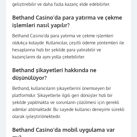
geliştirebilir ve daha fazla kazanç elde edebilirler.
Bethand Casino’da para yatırma ve çekme
işlemleri nasıl yapılır?
Bethand Casino’da para yatırma ve çekme işlemleri
oldukça kolaydır. Kullanıcılar, çeşitli ödeme yöntemleri ile
hesaplarına hızlı bir şekilde para yatırabilir ve
kazançlarını da aynı yolla çekebilirler.
Bethand şikayetleri hakkında ne
düşünülüyor?
Bethand, kullanıcıların şikayetlerini önemseyen bir
platformdur. Şikayetlerle ilgili geri dönüşler hızlı bir
şekilde yapılmakta ve sorunların çözülmesi için gerekli
adımlar atılmaktadır. Bu sayede kullanıcı deneyimi sürekli
olarak iyileştirilmektedir.
Bethand Casino’da mobil uygulama var