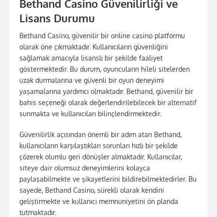
Bethand Casino Güvenilirliği ve
Lisans Durumu
Bethand Casino, güvenilir bir online casino platformu
olarak öne çıkmaktadır. Kullanıcıların güvenliğini
sağlamak amacıyla lisanslı bir şekilde faaliyet
göstermektedir. Bu durum, oyuncuların hileli sitelerden
uzak durmalarına ve güvenli bir oyun deneyimi
yaşamalarına yardımcı olmaktadır. Bethand, güvenilir bir
bahis seçeneği olarak değerlendirilebilecek bir alternatif
sunmakta ve kullanıcıları bilinçlendirmektedir.
Güvenilirlik açısından önemli bir adım atan Bethand,
kullanıcıların karşılaştıkları sorunları hızlı bir şekilde
çözerek olumlu geri dönüşler almaktadır. Kullanıcılar,
siteye dair olumsuz deneyimlerini kolayca
paylaşabilmekte ve şikayetlerini bildirebilmektedirler. Bu
sayede, Bethand Casino, sürekli olarak kendini
geliştirmekte ve kullanıcı memnuniyetini ön planda
tutmaktadır.