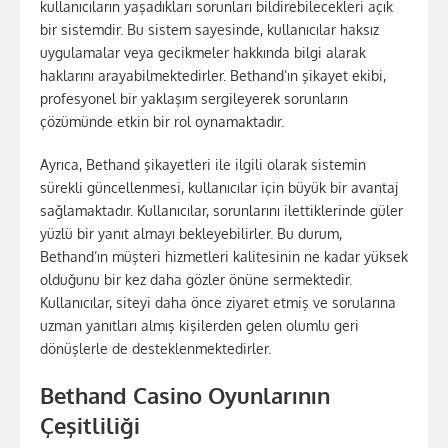
kullanıcıların yaşadıkları sorunları bildirebilecekleri açık
bir sistemdir. Bu sistem sayesinde, kullanıcılar haksız
uygulamalar veya gecikmeler hakkında bilgi alarak
haklarını arayabilmektedirler. Bethand’ın şikayet ekibi,
profesyonel bir yaklaşım sergileyerek sorunların
çözümünde etkin bir rol oynamaktadır.
Ayrıca, Bethand şikayetleri ile ilgili olarak sistemin
sürekli güncellenmesi, kullanıcılar için büyük bir avantaj
sağlamaktadır. Kullanıcılar, sorunlarını ilettiklerinde güler
yüzlü bir yanıt almayı bekleyebilirler. Bu durum,
Bethand’ın müşteri hizmetleri kalitesinin ne kadar yüksek
olduğunu bir kez daha gözler önüne sermektedir.
Kullanıcılar, siteyi daha önce ziyaret etmiş ve sorularına
uzman yanıtları almış kişilerden gelen olumlu geri
dönüşlerle de desteklenmektedirler.
Bethand Casino Oyunlarının
Çeşitliliği