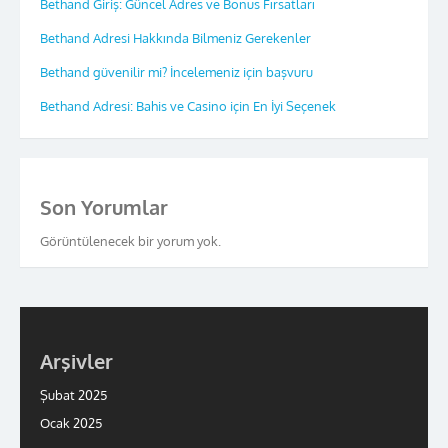
Bethand Giriş: Güncel Adres ve Bonus Fırsatları
Bethand Adresi Hakkında Bilmeniz Gerekenler
Bethand güvenilir mi? İncelemeniz için başvuru
Bethand Adresi: Bahis ve Casino için En İyi Seçenek
Son Yorumlar
Görüntülenecek bir yorum yok.
Arşivler
Şubat 2025
Ocak 2025