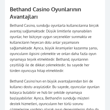
Bethand Casino Oyunlarının
Avantajları
Bethand Casino, sunduğu oyunlarla kullanıcılarına birçok
avantaj sağlamaktadır. Düşük limitlerle oynanabilen
oyunlar, her bütçeye uygun seçenekler sunmakta ve
kullanıcıların heyecan dolu anlar yaşamasını
sağlamaktadır. Ayrıca, büyük ikramiyeler kazanma şansı,
oyuncuların ilgisini çekmekte ve onları daha fazla oyun
oynamaya teşvik etmektedir. Bethand, oyunlarının
çeşitliliği ile de dikkat çekmektedir; bu sayede her
türden oyuncuya hitap etmektedir.
Bethand Casino’nun en büyük avantajlarından biri de
kullanıcı dostu arayüzüdür. Bu sayede, oyuncular oyunları
kolayca bulabilir ve hızlı bir şekilde oynamaya
başlayabilirler. Ayrıca, Bethand’ın sunduğu müşteri
destek hizmetleri, oyuncuların her türlü sorunu
çözmelerine yardımcı olarak oyun deneyimlerini daha da