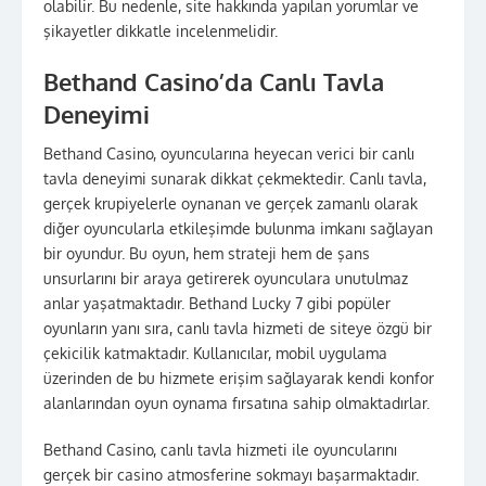
olabilir. Bu nedenle, site hakkında yapılan yorumlar ve
şikayetler dikkatle incelenmelidir.
Bethand Casino’da Canlı Tavla
Deneyimi
Bethand Casino, oyuncularına heyecan verici bir canlı
tavla deneyimi sunarak dikkat çekmektedir. Canlı tavla,
gerçek krupiyelerle oynanan ve gerçek zamanlı olarak
diğer oyuncularla etkileşimde bulunma imkanı sağlayan
bir oyundur. Bu oyun, hem strateji hem de şans
unsurlarını bir araya getirerek oyunculara unutulmaz
anlar yaşatmaktadır. Bethand Lucky 7 gibi popüler
oyunların yanı sıra, canlı tavla hizmeti de siteye özgü bir
çekicilik katmaktadır. Kullanıcılar, mobil uygulama
üzerinden de bu hizmete erişim sağlayarak kendi konfor
alanlarından oyun oynama fırsatına sahip olmaktadırlar.
Bethand Casino, canlı tavla hizmeti ile oyuncularını
gerçek bir casino atmosferine sokmayı başarmaktadır.