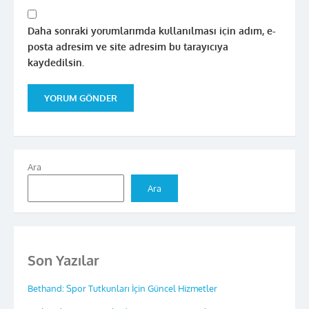
Daha sonraki yorumlarımda kullanılması için adım, e-
posta adresim ve site adresim bu tarayıcıya
kaydedilsin.
Ara
Ara
Son Yazılar
Bethand: Spor Tutkunları İçin Güncel Hizmetler