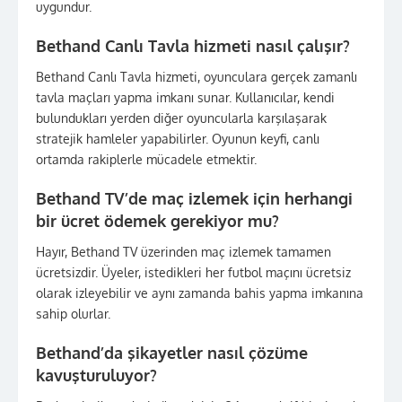
uygundur.
Bethand Canlı Tavla hizmeti nasıl çalışır?
Bethand Canlı Tavla hizmeti, oyunculara gerçek zamanlı
tavla maçları yapma imkanı sunar. Kullanıcılar, kendi
bulundukları yerden diğer oyuncularla karşılaşarak
stratejik hamleler yapabilirler. Oyunun keyfi, canlı
ortamda rakiplerle mücadele etmektir.
Bethand TV’de maç izlemek için herhangi
bir ücret ödemek gerekiyor mu?
Hayır, Bethand TV üzerinden maç izlemek tamamen
ücretsizdir. Üyeler, istedikleri her futbol maçını ücretsiz
olarak izleyebilir ve aynı zamanda bahis yapma imkanına
sahip olurlar.
Bethand’da şikayetler nasıl çözüme
kavuşturuluyor?