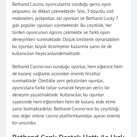
Bethand Casino, oyuncularına sunduğu geniş oyun
yelpazesi ile dikkat çekmektedir. Site, 3 boyutlu slot
makineleri, jackpotlar, zar oyunları ve Bethand Lucky 7
gibi popüler oyunları içermektedir. Bu çeşitlilik, her
türden oyuncunun ilgisini çekmekte ve farklı oyun
deneyimleri sunmaktadır. Düşük limitlerle oynanabilen
bu oyunlar, büyük ikramiyeler kazanma şansı ile de
kullanıcıları heyecanlandırmaktadır.
Bethand Casino’nun sunduğu oyunlar, hem eğlence hem
de kazanç sağlama açısından önemli fırsatlar
sunmaktadır. Özellikle yeni geliştirilen oyunlar,
oyunculara farklı tatlar sunarak heyecan verici bir
deneyim yaşatmaktadır. Kullanıcılar, bu oyunlar
sayesinde hem eğlenirken hem de kazanç elde etme
şansı bulmaktadırlar. Bethand Casino’nun bu çeşitliliği,
onu diğer online casino platformlarından ayıran önemli
bir unsurdur.