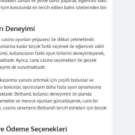
istedikleri zaman ve yerde bahis yaparak, eğlenceli vakit
erişim konusunda en tercih edilen bahis sitelerinden biri
rı Deneyimi
 casino oyunları yelpazesi ile dikkat çekmektedir.
unlarına kadar birçok farklı seçenek ile eğlenceli vakit
mü, kullanıcıların farklı oyun türlerini deneyimleyerek,
tadır. Ayrıca, canlı casino seçenekleri ile gerçek
eyimi de sunulmaktadır.
 kazanma şansını artırmak için çeşitli bonuslar ve
Bu bonuslar, oyuncuların daha fazla oyun oynamasına
ktadır. Bethand, kullanıcı deneyimini ön planda
klemekte ve mevcut oyunları güncelleyerek, canlı bir
 casino severlerin Bethand’ı tercih etmeleri için birçok
 ve Ödeme Seçenekleri