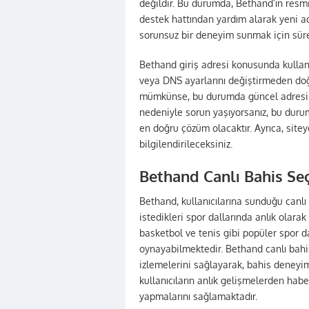
değildir. Bu durumda, Bethand’ın resm
destek hattından yardım alarak yeni adr
sorunsuz bir deneyim sunmak için süre
Bethand giriş adresi konusunda kullanı
veya DNS ayarlarını değiştirmeden do
mümkünse, bu durumda güncel adresiniz
nedeniyle sorun yaşıyorsanız, bu duru
en doğru çözüm olacaktır. Ayrıca, sitey
bilgilendirileceksiniz.
Bethand Canlı Bahis Se
Bethand, kullanıcılarına sunduğu canlı 
istedikleri spor dallarında anlık olarak
basketbol ve tenis gibi popüler spor da
oynayabilmektedir. Bethand canlı bahis
izlemelerini sağlayarak, bahis deneyim
kullanıcıların anlık gelişmelerden haber
yapmalarını sağlamaktadır.