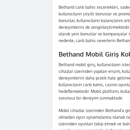
Bethand canlı bahis seçenekleri, sadec
kullanıcıların çeşitli bonuslar ve pro
bonuslar, kullanıcıların kazançlarını 
deneyimlerini de zenginleştirmektedir. 
olarak yeni bonuslar ve kampanyalar 
nedenle, canlı bahis severlerin Bethan
Bethand Mobil Giriş Kol
Bethand mobil giriş, kullanıcıların ist
cihazlar üzerinden yapılan erişim, kull
deneyimlerini daha pratik hale getirm
kullanıcıların canlı bahis, casino oyun
hedeflemektedir. Mobil platform, kull
sorunsuz bir deneyim sunmaktadır.
Mobil cihazlar üzerinden Bethand’a giri
olmadan oyun oynamalarına olanak tanır
üzerinden oyunları takip etmek ve bah