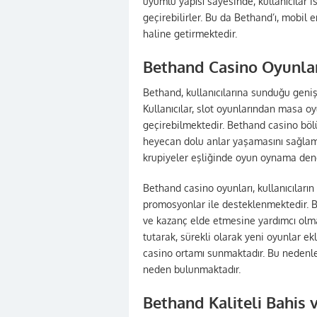
uyumlu yapısı sayesinde, kullanıcılar 
geçirebilirler. Bu da Bethand’ı, mobil 
haline getirmektedir.
Bethand Casino Oyunla
Bethand, kullanıcılarına sunduğu geniş
Kullanıcılar, slot oyunlarından masa oy
geçirebilmektedir. Bethand casino bölü
heyecan dolu anlar yaşamasını sağlamak
krupiyeler eşliğinde oyun oynama den
Bethand casino oyunları, kullanıcıların
promosyonlar ile desteklenmektedir. 
ve kazanç elde etmesine yardımcı olma
tutarak, sürekli olarak yeni oyunlar e
casino ortamı sunmaktadır. Bu nedenle,
neden bulunmaktadır.
Bethand Kaliteli Bahis