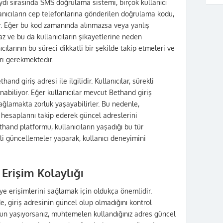
aydı sırasında SMS doğrulama sistemi, birçok kullanıcı
llanıcıların cep telefonlarına gönderilen doğrulama kodu,
dır. Eğer bu kod zamanında alınmazsa veya yanlış
az ve bu da kullanıcıların şikayetlerine neden
cılarının bu süreci dikkatli bir şekilde takip etmeleri ve
eri gerekmektedir.
nd giriş adresi ile ilgilidir. Kullanıcılar, sürekli
nabiliyor. Eğer kullanıcılar mevcut Bethand giriş
ağlamakta zorluk yaşayabilirler. Bu nedenle,
 hesaplarını takip ederek güncel adreslerini
hand platformu, kullanıcıların yaşadığı bu tür
li güncellemeler yaparak, kullanıcı deneyimini
 Erişim Kolaylığı
teye erişimlerini sağlamak için oldukça önemlidir.
de, giriş adresinin güncel olup olmadığını kontrol
run yaşıyorsanız, muhtemelen kullandığınız adres güncel