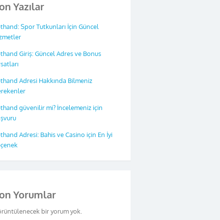
on Yazılar
thand: Spor Tutkunları İçin Güncel
zmetler
thand Giriş: Güncel Adres ve Bonus
rsatları
thand Adresi Hakkında Bilmeniz
rekenler
thand güvenilir mi? İncelemeniz için
şvuru
thand Adresi: Bahis ve Casino için En İyi
eçenek
on Yorumlar
rüntülenecek bir yorum yok.