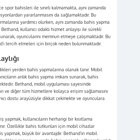
e spor bahisleri ile sınırlı kalmamakta, aynı zamanda
mosyonlardan yararlanmasını da sağlamaktadır. Bu
artırmalarına yardımcı olurken, aynı zamanda bahis yapma
Bethand, kullanıcı odaklı hizmet anlayışı ile sürekli
sunarak, oyuncularını memnun etmeye çalışmaktadır. Bu
d’ı tercih etmeleri için birçok neden bulunmaktadır.
aylığı
edikleri yerden bahis yapmalarına olanak tanır. Mobil
anıcıların anlık bahis yapma imkanı sunarak, bahis
ektedir. Bethand, mobil uygulaması sayesinde
ları ve diğer tüm hizmetlere kolayca erişim sağlamasını
anıcı dostu arayüzüyle dikkat çekmekte ve oyunculara
ş yapmak, kullanıcıların herhangi bir kısıtlama
. Özellikle bahis tutkunları için mobil cihazlar
is yapmak, büyük bir avantajdır. Bethand’ın mobil