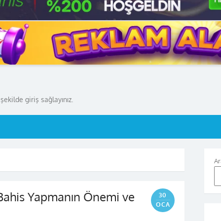
şekilde giriş sağlayınız.
Ar
 Bahis Yapmanın Önemi ve
30
OCA