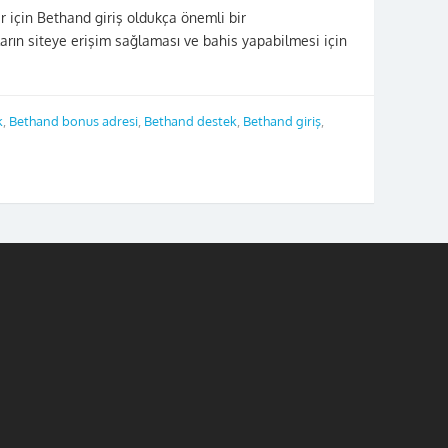
 için Bethand giriş oldukça önemli bir
ıların siteye erişim sağlaması ve bahis yapabilmesi için
k
,
Bethand bonus adresi
,
Bethand destek
,
Bethand giriş
,