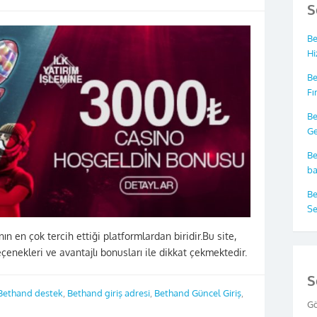
S
Be
Hi
Be
Fı
Be
Ge
Be
ba
Be
S
ın en çok tercih ettiği platformlardan biridir.Bu site,
eçenekleri ve avantajlı bonusları ile dikkat çekmektedir.
S
Bethand destek
,
Bethand giriş adresi
,
Bethand Güncel Giriş
,
Gö