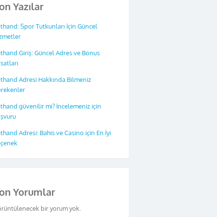
on Yazılar
thand: Spor Tutkunları İçin Güncel
zmetler
thand Giriş: Güncel Adres ve Bonus
rsatları
thand Adresi Hakkında Bilmeniz
rekenler
thand güvenilir mi? İncelemeniz için
şvuru
thand Adresi: Bahis ve Casino için En İyi
eçenek
on Yorumlar
rüntülenecek bir yorum yok.