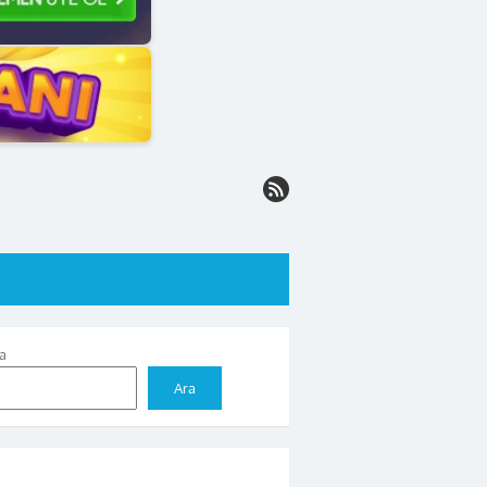
a
Ara