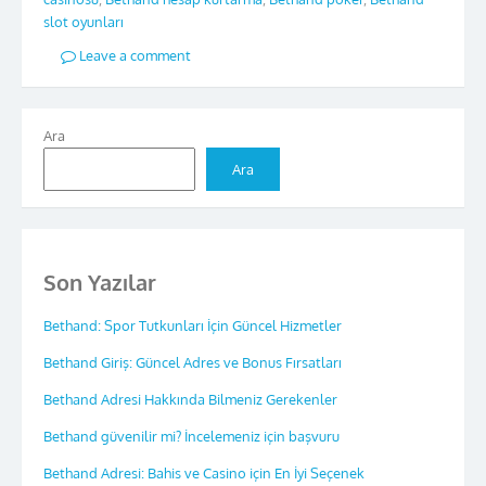
slot oyunları
Leave a comment
Ara
Ara
Son Yazılar
Bethand: Spor Tutkunları İçin Güncel Hizmetler
Bethand Giriş: Güncel Adres ve Bonus Fırsatları
Bethand Adresi Hakkında Bilmeniz Gerekenler
Bethand güvenilir mi? İncelemeniz için başvuru
Bethand Adresi: Bahis ve Casino için En İyi Seçenek