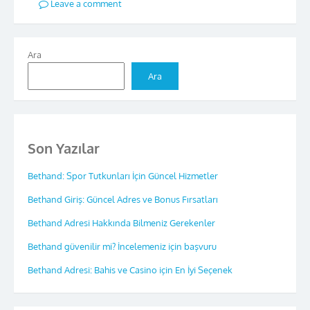
Leave a comment
Ara
Ara
Son Yazılar
Bethand: Spor Tutkunları İçin Güncel Hizmetler
Bethand Giriş: Güncel Adres ve Bonus Fırsatları
Bethand Adresi Hakkında Bilmeniz Gerekenler
Bethand güvenilir mi? İncelemeniz için başvuru
Bethand Adresi: Bahis ve Casino için En İyi Seçenek