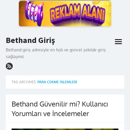
Skip
Bethand Giriş
to
open
content
menu
Bethand giriş adresiyle en hızlı ve güncel şekilde giriş
sağlayınız.
TAG ARCHIVES:
PARA ÇEKME IŞLEMLERI
Bethand Güvenilir mi? Kullanıcı
Yorumları ve İncelemeler